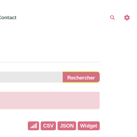
Contact
Recherche
CSV
JSON
Widget