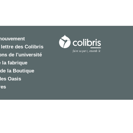
 mouvement
 lettre des Colibris
ns de l'université
 la fabrique
de la Boutique
des Oasis
res