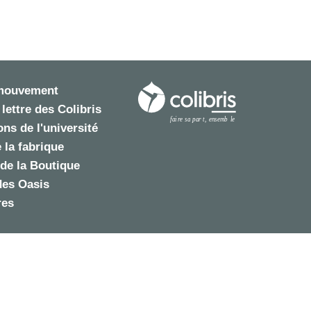
 mouvement
 lettre des Colibris
ns de l'université
 la fabrique
de la Boutique
des Oasis
res