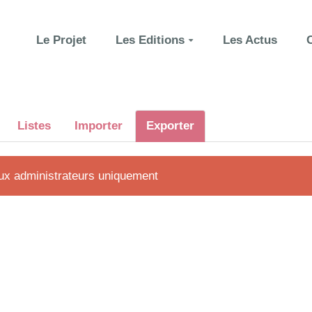
Le Projet
Les Editions
Les Actus
Listes
Importer
Exporter
aux administrateurs uniquement