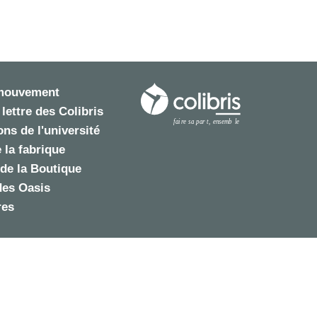
 mouvement
 lettre des Colibris
ns de l'université
 la fabrique
de la Boutique
des Oasis
res