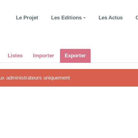
Le Projet
Les Editions
Les Actus
Listes
Importer
Exporter
aux administrateurs uniquement