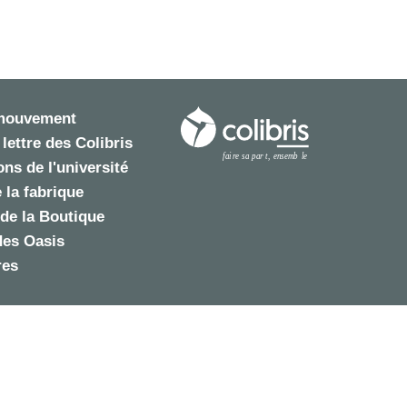
 mouvement
 lettre des Colibris
ns de l'université
 la fabrique
de la Boutique
des Oasis
res