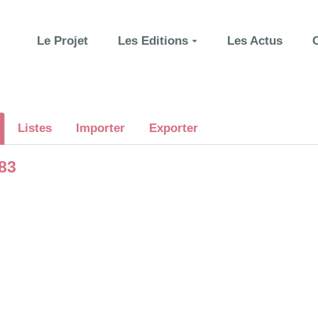
Le Projet
Les Editions
Les Actus
Listes
Importer
Exporter
583