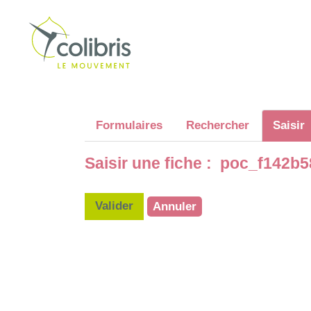
Formulaires
Rechercher
Saisir
Saisir une fiche : poc_f142b
Valider
Annuler