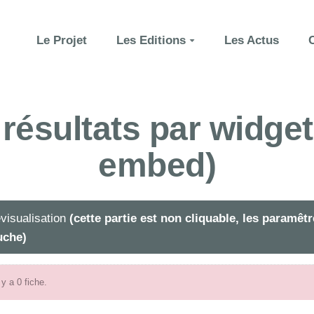
Le Projet
Les Editions
Les Actus
 résultats par widg
embed)
visualisation
(cette partie est non cliquable, les paramê
uche)