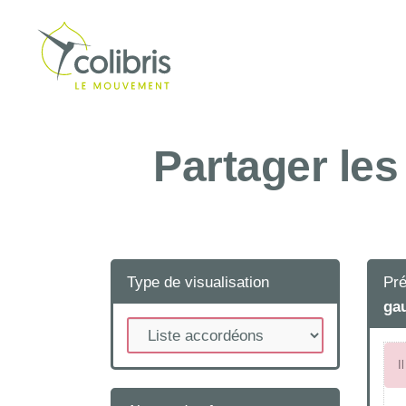
Partager les
Type de visualisation
Pré
ga