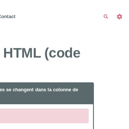
Contact
Recherche
et HTML (code
tres se changent dans la colonne de