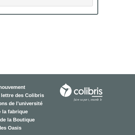
 mouvement
 lettre des Colibris
ns de l'université
 la fabrique
de la Boutique
des Oasis