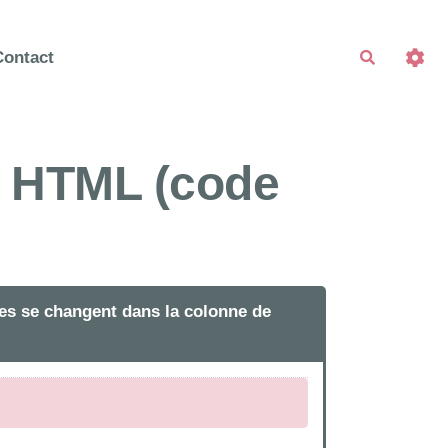
Contact
Recherche
et HTML (code
tres se changent dans la colonne de