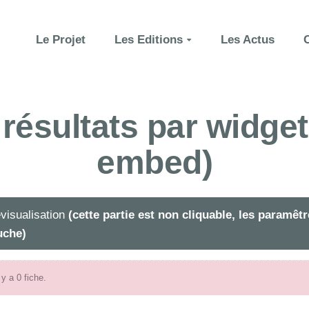
Le Projet
Les Editions
Les Actus
 résultats par widg
embed)
visualisation
(cette partie est non cliquable, les paramê
uche)