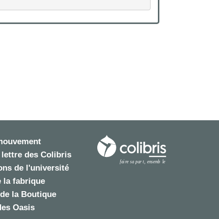
 mouvement
 lettre des Colibris
ns de l'université
 la fabrique
de la Boutique
des Oasis