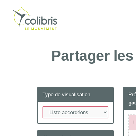
Partager les
Type de visualisation
Pré
ga