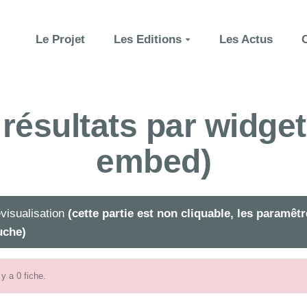
Le Projet
Les Editions
Les Actus
 résultats par widg
embed)
visualisation
(cette partie est non cliquable, les paramê
uche)