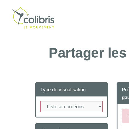
Partager les
Type de visualisation
Pré
ga