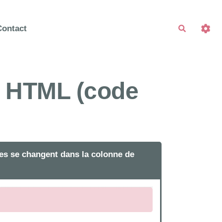
Contact
Recherche
et HTML (code
tres se changent dans la colonne de