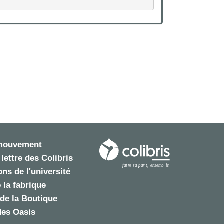
 mouvement
 lettre des Colibris
ns de l'université
 la fabrique
de la Boutique
des Oasis