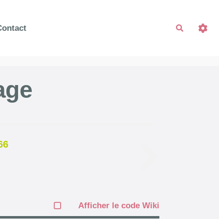
Contact
Recherche
age
66
Afficher le code Wiki