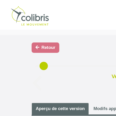
Retour
V
Aperçu de cette version
Modifs app