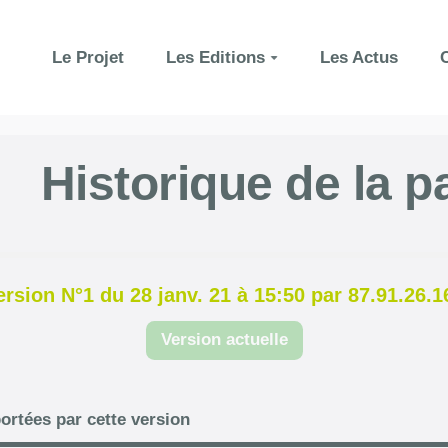
Le Projet
Les Editions
Les Actus
Historique de la p
ersion N°1 du 28 janv. 21 à 15:50 par 87.91.26.1
Version actuelle
ortées par cette version