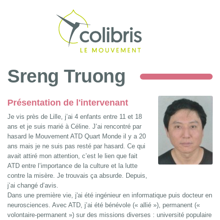
Recher
Sreng Truong
Présentation de l'intervenant
Je vis près de Lille, j’ai 4 enfants entre 11 et 18
ans et je suis marié à Céline. J’ai rencontré par
hasard le Mouvement ATD Quart Monde il y a 20
ans mais je ne suis pas resté par hasard. Ce qui
avait attiré mon attention, c’est le lien que fait
ATD entre l’importance de la culture et la lutte
contre la misère. Je trouvais ça absurde. Depuis,
j’ai changé d’avis.
Dans une première vie, j'ai été ingénieur en informatique puis docteur en
neurosciences. Avec ATD, j’ai été bénévole (« allié »), permanent («
volontaire-permanent ») sur des missions diverses : université populaire