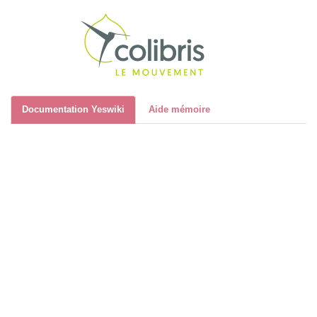
Recher
Documentation Yeswiki
Aide mémoire